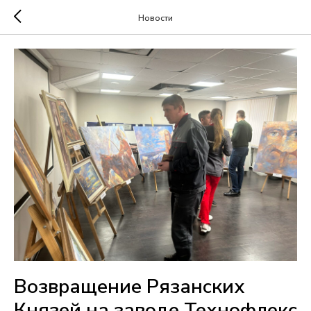
Новости
Возвращение Рязанских
Князей на заводе Технофлекс