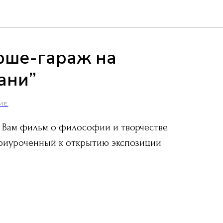
рше-гараж на
ани”
ИЕ
 Вам фильм о философии и творчестве
приуроченный к открытию экспозиции