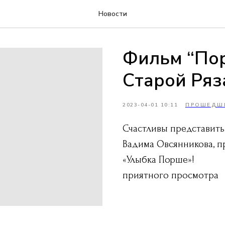
Новости
Фильм “По
Старой Ряз
2023-04-01 10:11
ПРОШЕДШ
Счастливы представить
Вадима Овсянникова, 
«Улыбка Порше»!
приятного просмотра