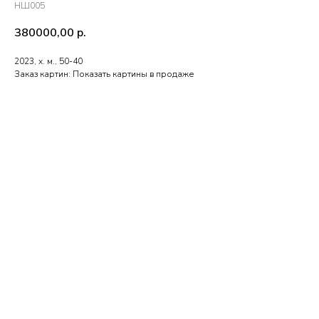
НШ005
380000,00
р.
2023, х. м., 50-40
Заказ картин: Показать картины в продаже