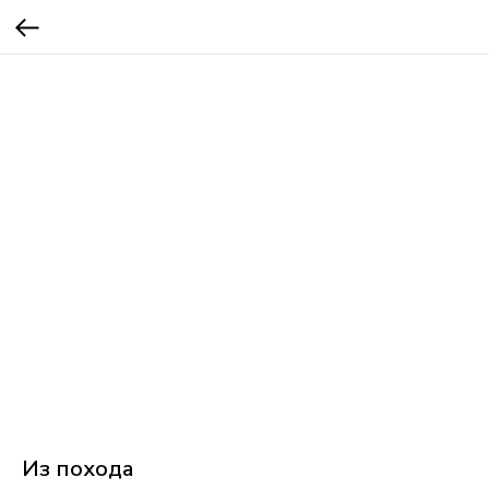
Из похода