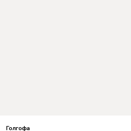
Голгофа